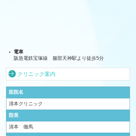
電車
阪急電鉄宝塚線 服部天神駅より徒歩5分
クリニック案内
医院名
清本クリニック
院長
清本 徹馬