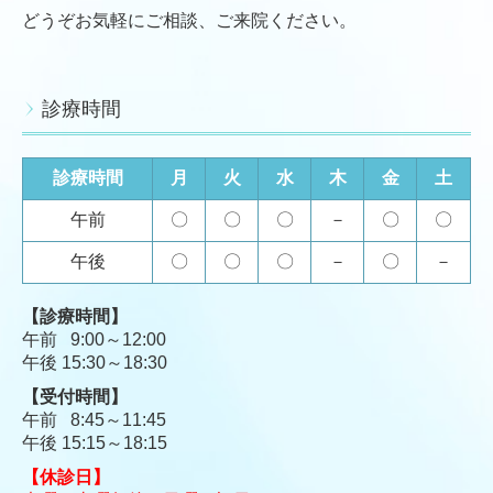
どうぞお気軽にご相談、ご来院ください。
診療時間
診療時間
月
火
水
木
金
土
午前
〇
〇
〇
－
〇
〇
午後
〇
〇
〇
－
〇
－
【
診療時間
】
午前 9:00～12
:
00
午後 15
:
30～18
:30
【受付時間】
午前 8:45～11
:45
午後 15
:15
～18
:15
【休診日
】