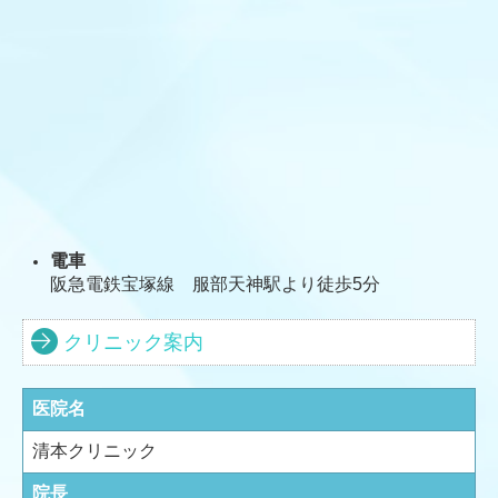
電車
阪急電鉄宝塚線 服部天神駅より徒歩5分
クリニック案内
医院名
清本クリニック
院長