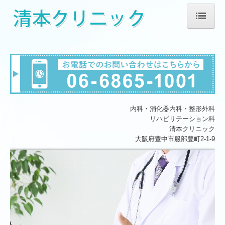
ホーム
院長紹介
診療のご案内
施設・設備のご案内
内科・消化器内科・整形外科
リハビリテーション科
交通案内
清本クリニック
大阪府豊中市服部豊町2-1-9
お知らせ